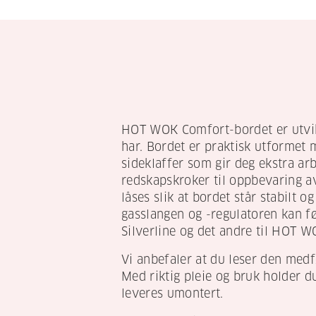
HOT WOK Comfort-bordet er utvik
har. Bordet er praktisk utformet 
sideklaffer som gir deg ekstra ar
redskapskroker til oppbevaring av 
låses slik at bordet står stabilt o
gasslangen og -regulatoren kan fø
Silverline og det andre til HOT 
Vi anbefaler at du leser den med
Med riktig pleie og bruk holder d
leveres umontert.