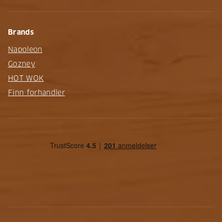
Brands
Napoleon
Gozney
HOT WOK
Finn forhandler