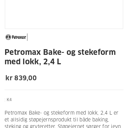
Petromax Bake- og stekeform
med lokk, 2,4 L
kr 839,00
:
K4
Petromax Bake- og stekeform med lokk, 2,4 L er
et allsidig støpejernsprodukt til både baking,
steking og gryteretter. Støpejernet sørger for jevn