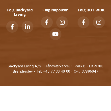
Følg Backyard
Følg Napoleon
Følg HOT WOK
Living
Backyard Living A/S • Håndværkervej 1, Park B • DK-9700
Brønderslev • Tel: +45 77 30 40 00 • Cvr.: 37896047