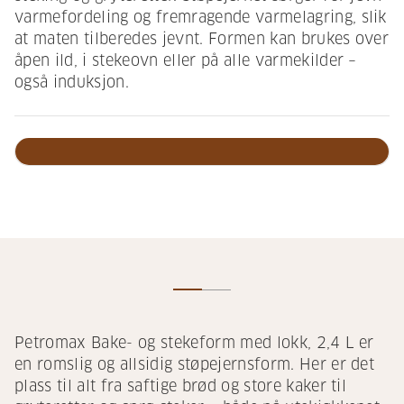
varmefordeling og fremragende varmelagring, slik
at maten tilberedes jevnt. Formen kan brukes over
åpen ild, i stekeovn eller på alle varmekilder –
også induksjon.
Petromax Bake- og stekeform med lokk, 2,4 L er
en romslig og allsidig støpejernsform. Her er det
plass til alt fra saftige brød og store kaker til