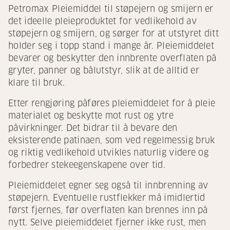
Petromax Pleiemiddel til støpejern og smijern er
det ideelle pleieproduktet for vedlikehold av
støpejern og smijern, og sørger for at utstyret ditt
holder seg i topp stand i mange år. Pleiemiddelet
bevarer og beskytter den innbrente overflaten på
gryter, panner og bålutstyr, slik at de alltid er
klare til bruk.
Etter rengjøring påføres pleiemiddelet for å pleie
materialet og beskytte mot rust og ytre
påvirkninger. Det bidrar til å bevare den
eksisterende patinaen, som ved regelmessig bruk
og riktig vedlikehold utvikles naturlig videre og
forbedrer stekeegenskapene over tid.
Pleiemiddelet egner seg også til innbrenning av
støpejern. Eventuelle rustflekker må imidlertid
først fjernes, før overflaten kan brennes inn på
nytt. Selve pleiemiddelet fjerner ikke rust, men