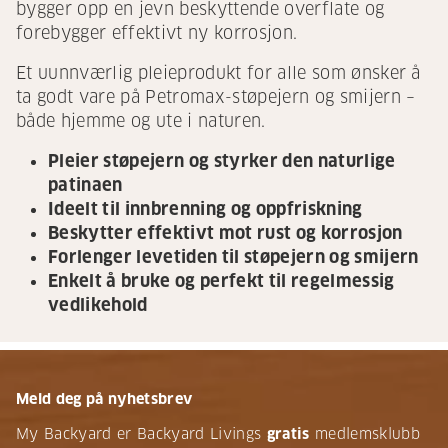
bygger opp en jevn beskyttende overflate og
forebygger effektivt ny korrosjon.
Et uunnværlig pleieprodukt for alle som ønsker å
ta godt vare på Petromax-støpejern og smijern –
både hjemme og ute i naturen.
Pleier støpejern og styrker den naturlige
patinaen
Ideelt til innbrenning og oppfriskning
Beskytter effektivt mot rust og korrosjon
Forlenger levetiden til støpejern og smijern
Enkelt å bruke og perfekt til regelmessig
vedlikehold
Meld deg på nyhetsbrev
My Backyard er Backyard Livings
gratis
medlemsklubb