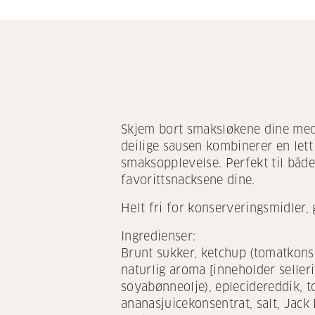
Skjem bort smaksløkene dine med J
deilige sausen kombinerer en let
smaksopplevelse. Perfekt til både 
favorittsnacksene dine.
Helt fri for konserveringsmidler,
Ingredienser:
Brunt sukker, ketchup (tomatkonsen
naturlig aroma [inneholder selleri
soyabønneolje), eplecidereddik, 
ananasjuicekonsentrat, salt, Jack