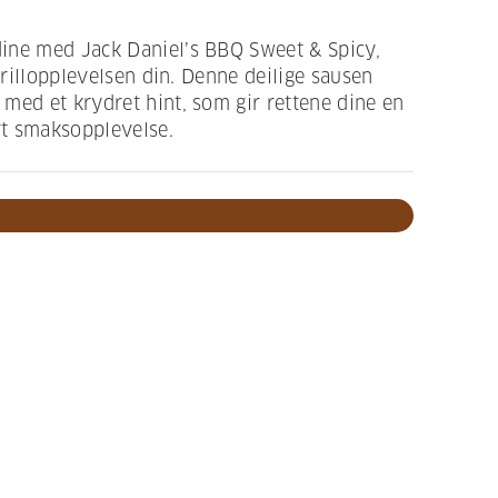
ine med Jack Daniel’s BBQ Sweet & Spicy,
 grillopplevelsen din. Denne deilige sausen
med et krydret hint, som gir rettene dine en
t smaksopplevelse.