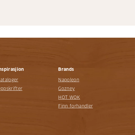
nspirasjion
Brands
ataloger
Napoleon
ppskrifter
Gozney
HOT WOK
Finn forhandler