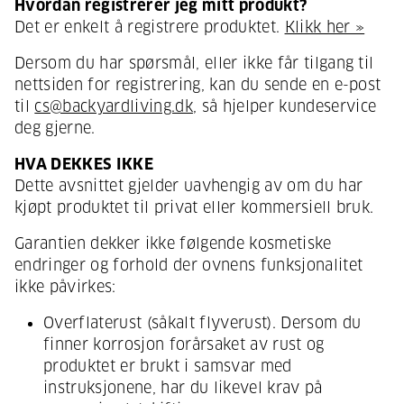
Hvordan registrerer jeg mitt produkt?
Det er enkelt å registrere produktet.
Klikk her »
Dersom du har spørsmål, eller ikke får tilgang til
nettsiden for registrering, kan du sende en e-post
til
cs@backyardliving.dk
, så hjelper kundeservice
deg gjerne.
HVA DEKKES IKKE
Dette avsnittet gjelder uavhengig av om du har
kjøpt produktet til privat eller kommersiell bruk.
Garantien dekker ikke følgende kosmetiske
endringer og forhold der ovnens funksjonalitet
ikke påvirkes:
Overflaterust (såkalt flyverust). Dersom du
finner korrosjon forårsaket av rust og
produktet er brukt i samsvar med
instruksjonene, har du likevel krav på