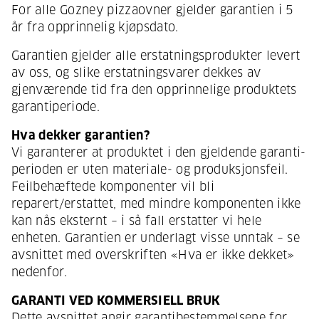
For alle Gozney pizzaovner gjelder garantien i 5
år fra opprinnelig kjøpsdato.
Garantien gjelder alle erstatningsprodukter levert
av oss, og slike erstatningsvarer dekkes av
gjenværende tid fra den opprinnelige produktets
garantiperiode.
Hva dekker garantien?
Vi garanterer at produktet i den gjeldende garanti­
perioden er uten materiale- og produksjonsfeil.
Feilbehæftede komponenter vil bli
reparert/erstattet, med mindre komponenten ikke
kan nås eksternt – i så fall erstatter vi hele
enheten. Garantien er underlagt visse unntak – se
avsnittet med overskriften «Hva er ikke dekket»
nedenfor.
GARANTI VED KOMMERSIELL BRUK
Dette avsnittet angir garantibestemmelsene for