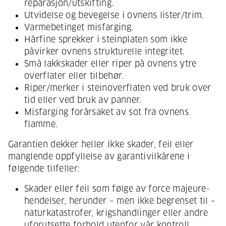
reparasjon/utskifting.
Utvidelse og bevegelse i ovnens lister/trim.
Varmebetinget misfarging.
Hårfine sprekker i steinplaten som ikke
påvirker ovnens strukturelle integritet.
Små lakkskader eller riper på ovnens ytre
overflater eller tilbehør.
Riper/merker i steinoverflaten ved bruk over
tid eller ved bruk av panner.
Misfarging forårsaket av sot fra ovnens
flamme.
Garantien dekker heller ikke skader, feil eller
manglende oppfyllelse av garantivilkårene i
følgende tilfeller:
Skader eller feil som følge av force majeure-
hendelser, herunder – men ikke begrenset til –
naturkatastrofer, krigshandlinger eller andre
uforutsette forhold utenfor vår kontroll.