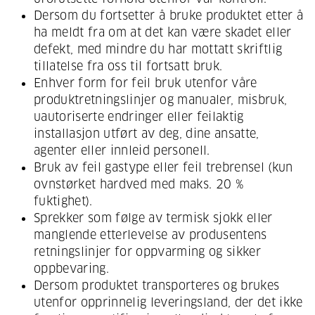
Dersom du fortsetter å bruke produktet etter å
ha meldt fra om at det kan være skadet eller
defekt, med mindre du har mottatt skriftlig
tillatelse fra oss til fortsatt bruk.
Enhver form for feil bruk utenfor våre
produktretningslinjer og manualer, misbruk,
uautoriserte endringer eller feilaktig
installasjon utført av deg, dine ansatte,
agenter eller innleid personell.
Bruk av feil gastype eller feil trebrensel (kun
ovnstørket hardved med maks. 20 %
fuktighet).
Sprekker som følge av termisk sjokk eller
manglende etterlevelse av produsentens
retningslinjer for oppvarming og sikker
oppbevaring.
Dersom produktet transporteres og brukes
utenfor opprinnelig leveringsland, der det ikke