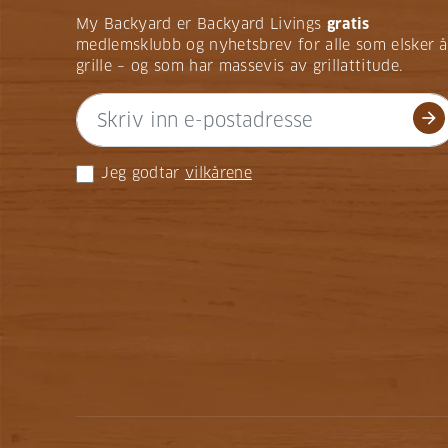
My Backyard er Backyard Livings
gratis
medlemsklubb og nyhetsbrev for alle som elsker å
grille – og som har massevis av grillattitude.
arrow_forward
Jeg godtar
vilkårene