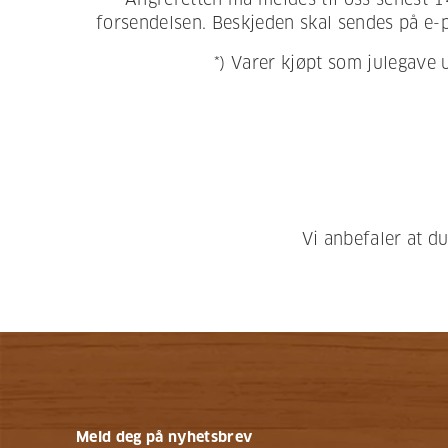
forsendelsen. Beskjeden skal sendes på e-p
*) Varer kjøpt som julegave 
Vi anbefaler at d
Meld deg på nyhetsbrev