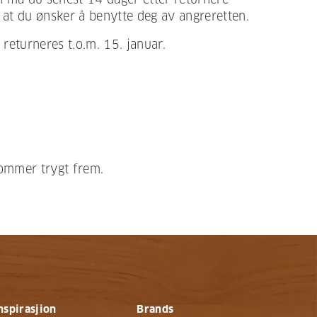
 at du ønsker å benytte deg av angreretten.
returneres t.o.m. 15. januar.
kommer trygt frem.
nspirasjion
Brands