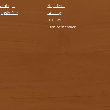
ataloger
Napoleon
ppskrifter
Gozney
HOT WOK
Finn forhandler