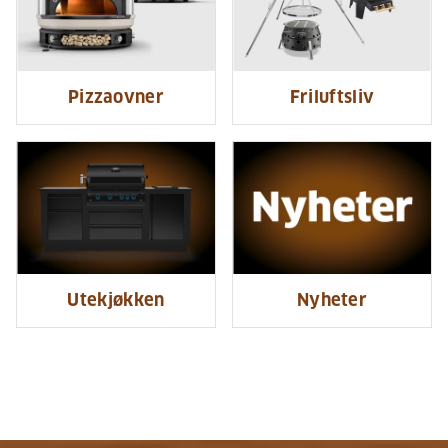
Pizzaovner
Friluftsliv
Utekjøkken
Nyheter