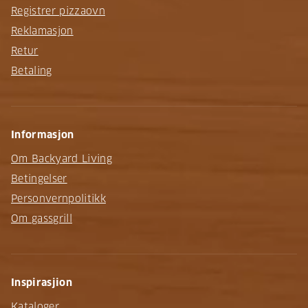
Registrer pizzaovn
Reklamasjon
Retur
Betaling
Informasjon
Om Backyard Living
Betingelser
Personvernpolitikk
Om gassgrill
Inspirasjion
Kataloger