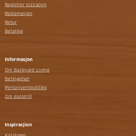
Registrer pizzaovn
Reklamasjon
Retur
Betaling
Informasjon
Om Backyard Living
Betingelser
Personvernpolitikk
Om gassgrill
Inspirasjion
Kataloger