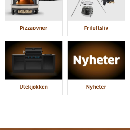
Pizzaovner
Friluftsliv
Utekjøkken
Nyheter