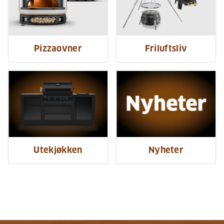
Pizzaovner
Friluftsliv
Utekjøkken
Nyheter