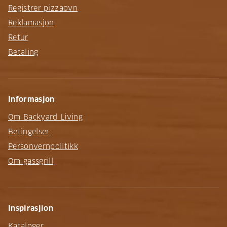
Registrer pizzaovn
Reklamasjon
Retur
Betaling
Informasjon
Om Backyard Living
Betingelser
Personvernpolitikk
Om gassgrill
Inspirasjion
Kataloger