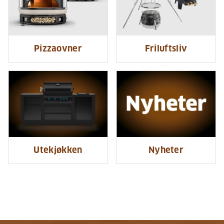
Pizzaovner
Friluftsliv
Utekjøkken
Nyheter