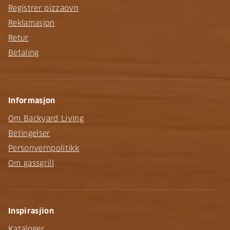
Registrer pizzaovn
Reklamasjon
Retur
Betaling
Informasjon
Om Backyard Living
Betingelser
Personvernpolitikk
Om gassgrill
Inspirasjion
Kataloger