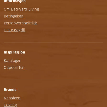
Informasjon
Om Backyard Living
Betingelser
Personvernpolitikk
Om gassgrill
Inspirasjion
Kataloger
Oppskrifter
Brands
Napoleon
Gozney