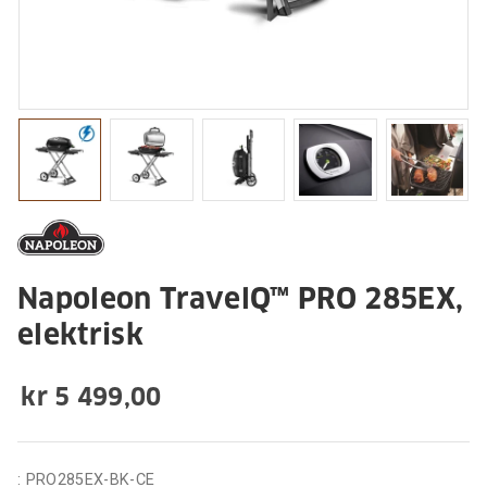
Napoleon TravelQ™ PRO 285EX,
elektrisk
kr 5 499,00
:
PRO285EX-BK-CE