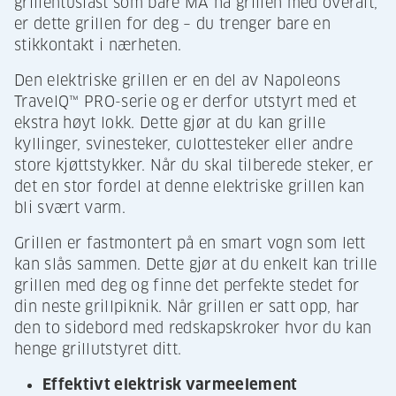
grillentusiast som bare MÅ ha grillen med overalt,
er dette grillen for deg – du trenger bare en
stikkontakt i nærheten.
Den elektriske grillen er en del av Napoleons
TravelQ™ PRO-serie og er derfor utstyrt med et
ekstra høyt lokk. Dette gjør at du kan grille
kyllinger, svinesteker, culottesteker eller andre
store kjøttstykker. Når du skal tilberede steker, er
det en stor fordel at denne elektriske grillen kan
bli svært varm.
Grillen er fastmontert på en smart vogn som lett
kan slås sammen. Dette gjør at du enkelt kan trille
grillen med deg og finne det perfekte stedet for
din neste grillpiknik. Når grillen er satt opp, har
den to sidebord med redskapskroker hvor du kan
henge grillutstyret ditt.
Effektivt elektrisk varmeelement