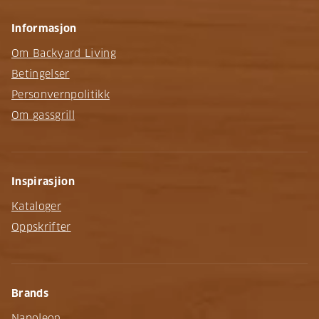
Informasjon
Om Backyard Living
Betingelser
Personvernpolitikk
Om gassgrill
Inspirasjion
Kataloger
Oppskrifter
Brands
Napoleon