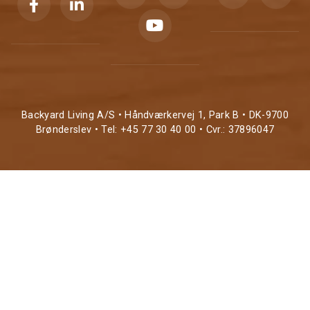
Backyard Living A/S • Håndværkervej 1, Park B • DK-9700
Brønderslev • Tel: +45 77 30 40 00 • Cvr.: 37896047