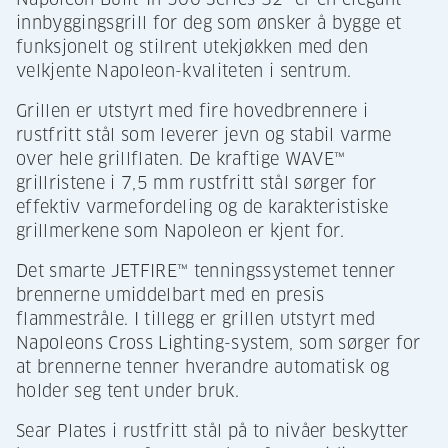
innbyggingsgrill for deg som ønsker å bygge et
funksjonelt og stilrent utekjøkken med den
velkjente Napoleon-kvaliteten i sentrum.
Grillen er utstyrt med fire hovedbrennere i
rustfritt stål som leverer jevn og stabil varme
over hele grillflaten. De kraftige WAVE™
grillristene i 7,5 mm rustfritt stål sørger for
effektiv varmefordeling og de karakteristiske
grillmerkene som Napoleon er kjent for.
Det smarte JETFIRE™ tenningssystemet tenner
brennerne umiddelbart med en presis
flammestråle. I tillegg er grillen utstyrt med
Napoleons Cross Lighting-system, som sørger for
at brennerne tenner hverandre automatisk og
holder seg tent under bruk.
Sear Plates i rustfritt stål på to nivåer beskytter