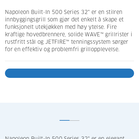
Napoleon Built-In 500 Series 32" er en stilren
innbyggingsgrill som gjør det enkelt å skape et
funksjonelt utekjøkken med høy ytelse. Fire
kraftige hovedbrennere, solide WAVE™ grillrister i
rustfritt stål og JETFIRE™ tenningssystem sørger
for en effektiv og problemfri grillopplevelse.
Napoleon Built-In 500 Series 32" er en elegant