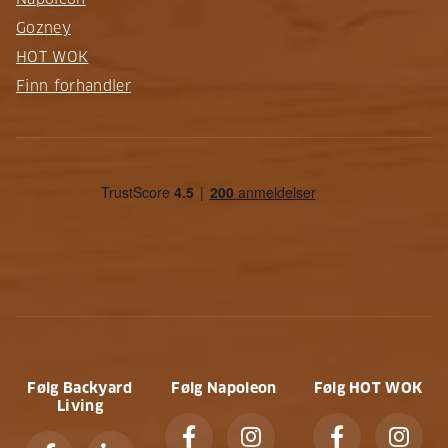
Gozney
HOT WOK
Finn forhandler
Følg Backyard
Følg Napoleon
Følg HOT WOK
Living