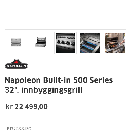
Napoleon Built-in 500 Series
32", innbyggingsgrill
kr 22 499,00
:
BI32PSS-RC