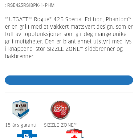
:
RSE425RSIBPK-1-PHM
**UTGÅTT** Rogue® 425 Special Edition, Phantom™
er en grill med et vakkert mattsvart design, som er
full av toppfunksjoner som gir deg mange unike
grillmuligheter. Den er blant annet utstyrt med lys
i knappene, stor SIZZLE ZONE™ sidebrenner og
bakbrenner.
15 års garanti
SIZZLE ZONE™