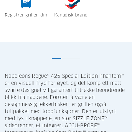
Registrer grillen din
Kanadisk brand
Napoleons Rogue® 425 Special Edition Phantom™
er en visuell fryd for øyet, og det komplett matt
svarte designet vil garantert tiltrekke beundrende
blikk fra naboene. Foruten å være en
designmessig lekkerbisken, er grillen også
fullpakket med toppfunksjoner. Den er utstyrt
med lys i knappene, en stor SIZZLE ZONE™
sidebrenner, et integrert ACCU-PROBE™