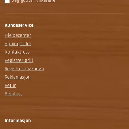
Jeg godtar
vilkårene
Kundeservice
Hjelpecenter
Åpningstider
Kontakt oss
Registrer grill
Registrer pizzaovn
Reklamasjon
Retur
Betaling
Informasjon