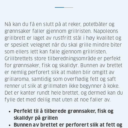
Nå kan du få en slutt på at reker, potetbåter og
grønnsaker faller gjennom grillristen. Napoleons
grillbrett er laget av rustfritt stål i høy kvalitet og
er spesielt velegnet når du skal grille mindre biter
som ellers lett kan falle gjennom grillristen.
Grillbrettets store tilberedningsområde er perfekt
for grønnsaker, fisk og skalldyr. Bunnen av brettet
er nemlig perforert slik at maten blir omgitt av
grillaroma, samtidig som overflødig fett og saft
renner ut slik at grillmaten ikke begynner å koke.
Det er kanter rundt hele brettet, og dermed kan du
fylle det med deilig mat uten at noe faller av.
Perfekt til å tilberede grønnsaker, fisk og
skalldyr på grillen
Bunnen av brettet er perforert slik at fett og