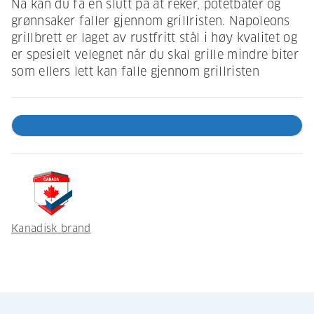
Nå kan du få en slutt på at reker, potetbåter og
grønnsaker faller gjennom grillristen. Napoleons
grillbrett er laget av rustfritt stål i høy kvalitet og
er spesielt velegnet når du skal grille mindre biter
som ellers lett kan falle gjennom grillristen
Kanadisk brand