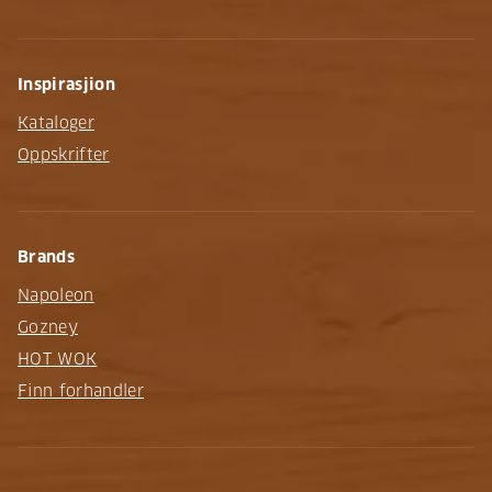
Inspirasjion
Kataloger
Oppskrifter
Brands
Napoleon
Gozney
HOT WOK
Finn forhandler