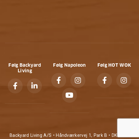
Følg Backyard
Følg Napoleon
Følg HOT WOK
Living
Backyard Living A/S • Håndværkervej 1, Park B • DK-9700