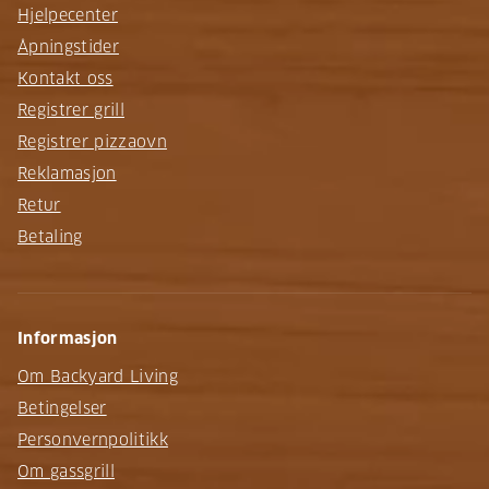
Hjelpecenter
Åpningstider
Kontakt oss
Registrer grill
Registrer pizzaovn
Reklamasjon
Retur
Betaling
Informasjon
Om Backyard Living
Betingelser
Personvernpolitikk
Om gassgrill