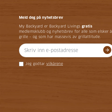
Meld deg på nyhetsbrev
My Backyard er Backyard Livings
gratis
medlemsklubb og nyhetsbrev for alle som elsker å
grille – og som har massevis av grillattitude.
arrow_forward
Jeg godtar
vilkårene