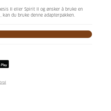
is II eller Spirit II og ønsker å bruke en
n, kan du bruke denne adapterpakken.
trol