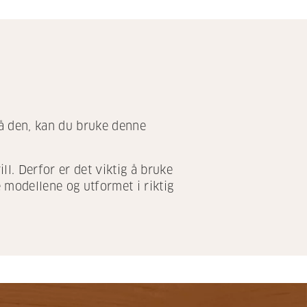
 på den, kan du bruke denne
ll. Derfor er det viktig å bruke
ge modellene og utformet i riktig