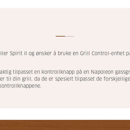
ller Spirit II og ønsker å bruke en Grill Control-enhet
aktig tilpasset en kontrollknapp på en Napoleon gassgri
 til din grill, da de er spesielt tilpasset de forskjelli
 kontrollknappene.