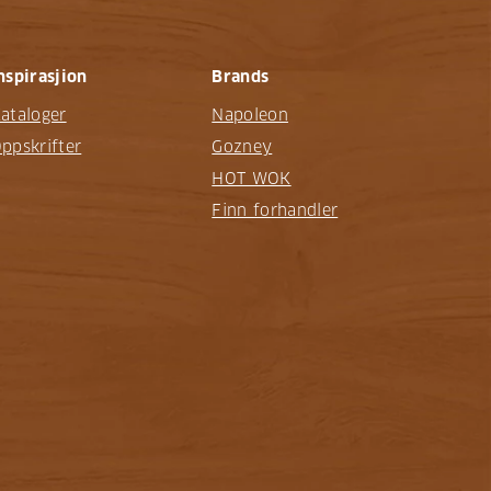
nspirasjion
Brands
ataloger
Napoleon
ppskrifter
Gozney
HOT WOK
Finn forhandler