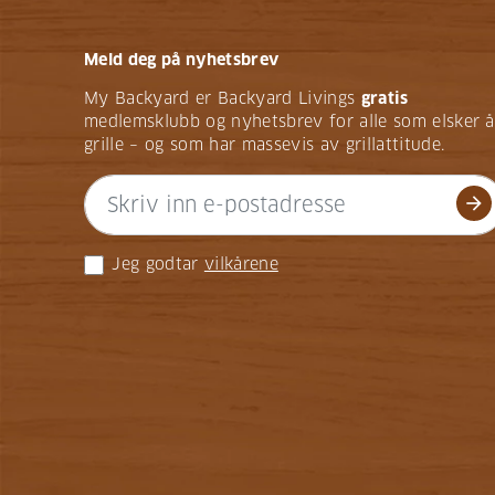
Meld deg på nyhetsbrev
My Backyard er Backyard Livings
gratis
medlemsklubb og nyhetsbrev for alle som elsker å
grille – og som har massevis av grillattitude.
arrow_forward
Jeg godtar
vilkårene