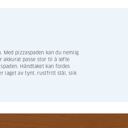
n. Med pizzaspaden kan du nemlig
 akkurat passe stor til å løfte
m spaden. Håndtaket kan foldes
aget av tynt, rustfritt stål, slik