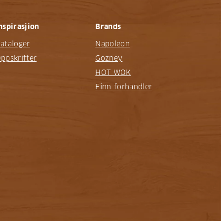
nspirasjion
Brands
ataloger
Napoleon
ppskrifter
Gozney
HOT WOK
Finn forhandler