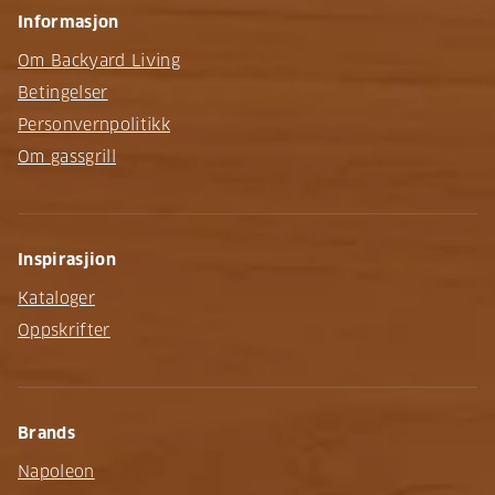
Informasjon
Om Backyard Living
Betingelser
Personvernpolitikk
Om gassgrill
Inspirasjion
Kataloger
Oppskrifter
Brands
Napoleon