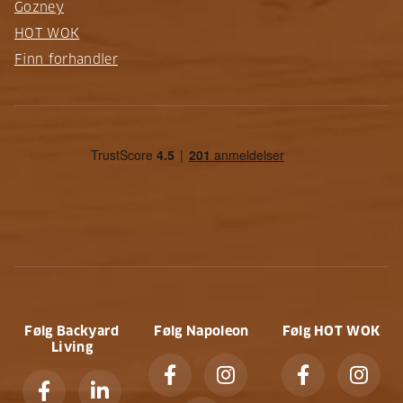
Gozney
HOT WOK
Finn forhandler
Følg Backyard
Følg Napoleon
Følg HOT WOK
Living