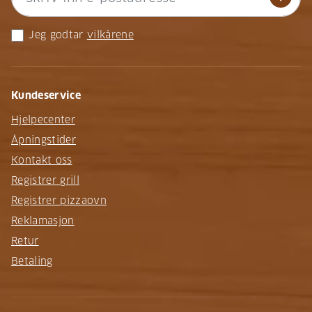
Jeg godtar
vilkårene
Kundeservice
Hjelpecenter
Åpningstider
Kontakt oss
Registrer grill
Registrer pizzaovn
Reklamasjon
Retur
Betaling