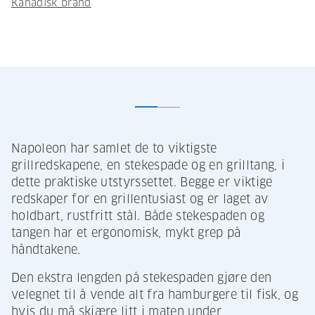
Kanadisk brand
Napoleon har samlet de to viktigste
grillredskapene, en stekespade og en grilltang, i
dette praktiske utstyrssettet. Begge er viktige
redskaper for en grillentusiast og er laget av
holdbart, rustfritt stål. Både stekespaden og
tangen har et ergonomisk, mykt grep på
håndtakene.
Den ekstra lengden på stekespaden gjøre den
velegnet til å vende alt fra hamburgere til fisk, og
hvis du må skjære litt i maten under