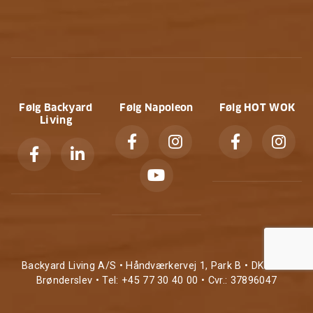
Følg Backyard
Følg Napoleon
Følg HOT WOK
Living
Backyard Living A/S • Håndværkervej 1, Park B • DK-9700
Brønderslev • Tel: +45 77 30 40 00 • Cvr.: 37896047