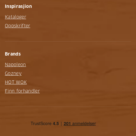
Inspirasjion
Kataloger
Oppskrifter
Brands
Napoleon
Gozney
HOT WOK
Finn forhandler