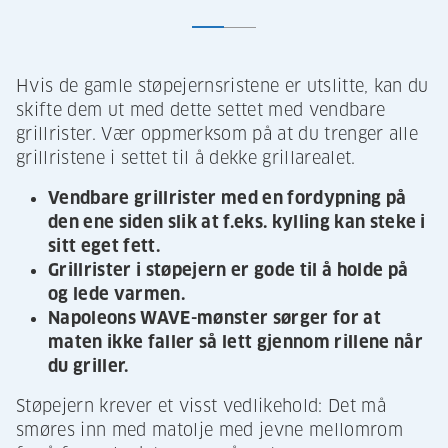
Hvis de gamle støpejernsristene er utslitte, kan du
skifte dem ut med dette settet med vendbare
grillrister. Vær oppmerksom på at du trenger alle
grillristene i settet til å dekke grillarealet.
Vendbare grillrister med en fordypning på
den ene siden slik at f.eks. kylling kan steke i
sitt eget fett.
Grillrister i støpejern er gode til å holde på
og lede varmen.
Napoleons WAVE-mønster sørger for at
maten ikke faller så lett gjennom rillene når
du griller.
Støpejern krever et visst vedlikehold: Det må
smøres inn med matolje med jevne mellomrom