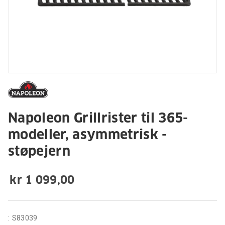
Napoleon Grillrister til 365-
modeller, asymmetrisk -
støpejern
kr 1 099,00
:
S83039