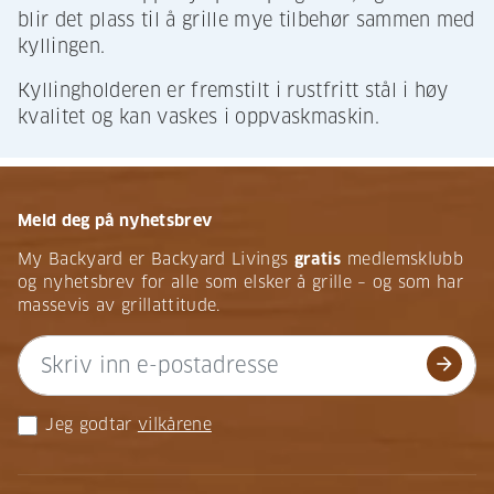
blir det plass til å grille mye tilbehør sammen med
kyllingen.
Kyllingholderen er fremstilt i rustfritt stål i høy
kvalitet og kan vaskes i oppvaskmaskin.
Meld deg på nyhetsbrev
My Backyard er Backyard Livings
gratis
medlemsklubb
og nyhetsbrev for alle som elsker å grille – og som har
massevis av grillattitude.
arrow_forward
Jeg godtar
vilkårene