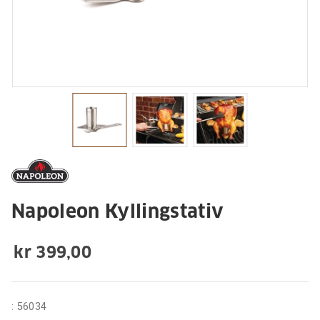
Napoleon Kyllingstativ
kr 399,00
:
56034