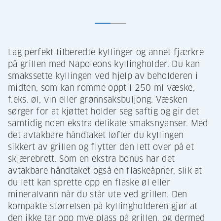
Lag perfekt tilberedte kyllinger og annet fjærkre
på grillen med Napoleons kyllingholder. Du kan
smakssette kyllingen ved hjelp av beholderen i
midten, som kan romme opptil 250 ml væske,
f.eks. øl, vin eller grønnsaksbuljong. Væsken
sørger for at kjøttet holder seg saftig og gir det
samtidig noen ekstra delikate smaksnyanser. Med
det avtakbare håndtaket løfter du kyllingen
sikkert av grillen og flytter den lett over på et
skjærebrett. Som en ekstra bonus har det
avtakbare håndtaket også en flaskeåpner, slik at
du lett kan sprette opp en flaske øl eller
mineralvann når du står ute ved grillen. Den
kompakte størrelsen på kyllingholderen gjør at
den ikke tar opp mye plass på grillen, og dermed