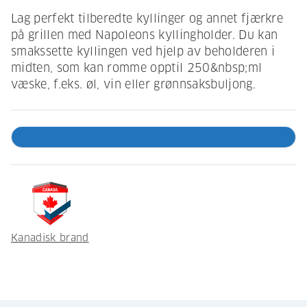
Lag perfekt tilberedte kyllinger og annet fjærkre
på grillen med Napoleons kyllingholder. Du kan
smakssette kyllingen ved hjelp av beholderen i
midten, som kan romme opptil 250&nbsp;ml
væske, f.eks. øl, vin eller grønnsaksbuljong.
Kanadisk brand