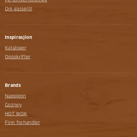
Om gassgrill
Inspirasjion
Kataloger
Oppskrifter
Brands
Napoleon
Gozney
HOT WOK
Finn forhandler