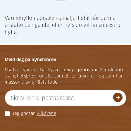
Varmehylle i porselensemaljert stål når du må
erstatte den gamle, eller hvis du vil ha en ekstra
hylle.
Meld deg på nyhetsbrev
My Backyard er Backyard Livings
gratis
medlemsklubb
og nyhetsbrev for alle som elsker å grille – og som har
massevis av grillattitude.
arrow_forward
Jeg godtar
vilkårene