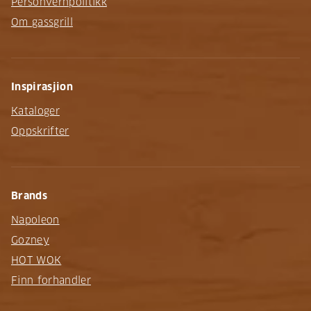
Personvernpolitikk
Om gassgrill
Inspirasjion
Kataloger
Oppskrifter
Brands
Napoleon
Gozney
HOT WOK
Finn forhandler