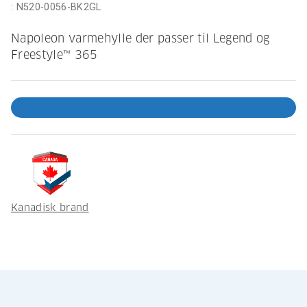
:
N520-0056-BK2GL
Napoleon varmehylle der passer til Legend og
Freestyle™ 365
Kanadisk brand