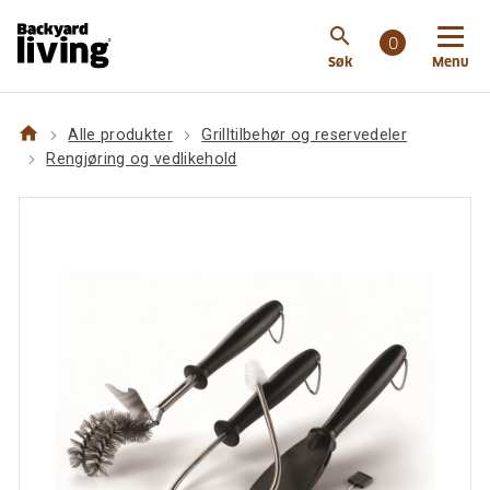
https://backyardliving.no/websiteno/p/grilltilbehoer-
search
og-reservedeler/rengjoering-og-
0
Søk
Menu
vedlikehold/napoleon-grillrengjoeringssett
home
Alle produkter
Grilltilbehør og reservedeler
Rengjøring og vedlikehold