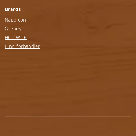
Brands
Napoleon
Gozney
HOT WOK
Finn forhandler