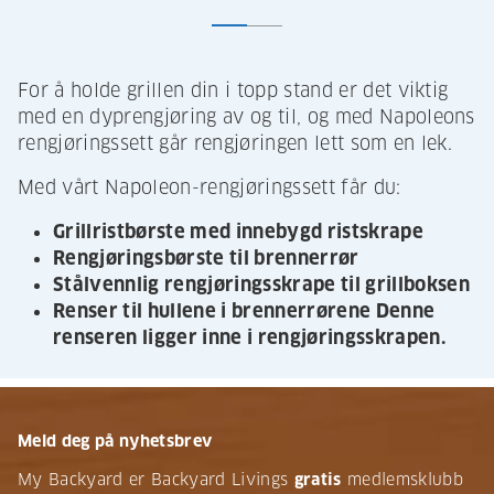
For å holde grillen din i topp stand er det viktig
med en dyprengjøring av og til, og med Napoleons
rengjøringssett går rengjøringen lett som en lek.
Med vårt Napoleon-rengjøringssett får du:
Grillristbørste med innebygd ristskrape
Rengjøringsbørste til brennerrør
Stålvennlig rengjøringsskrape til grillboksen
Renser til hullene i brennerrørene Denne
renseren ligger inne i rengjøringsskrapen.
Meld deg på nyhetsbrev
My Backyard er Backyard Livings
gratis
medlemsklubb