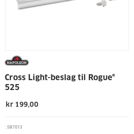
Cross Light-beslag til Rogue®
525
kr 199,00
:
S87013