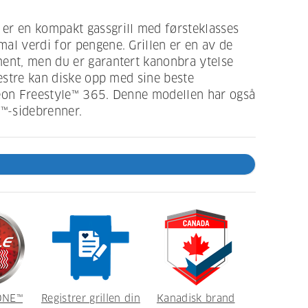
er en kompakt gassgrill med førsteklasses
al verdi for pengene. Grillen er en av de
ment, men du er garantert kanonbra ytelse
mestre kan diske opp med sine beste
leon Freestyle™ 365. Denne modellen har også
™-sidebrenner.
ONE™
Registrer grillen din
Kanadisk brand