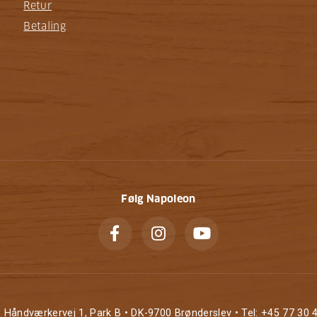
Retur
Betaling
Følg Napoleon
• Håndværkervej 1, Park B • DK-9700 Brønderslev • Tel: +45 77 30 4