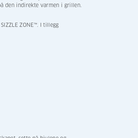
på den indirekte varmen i grillen.
 SIZZLE ZONE™. I tillegg
.