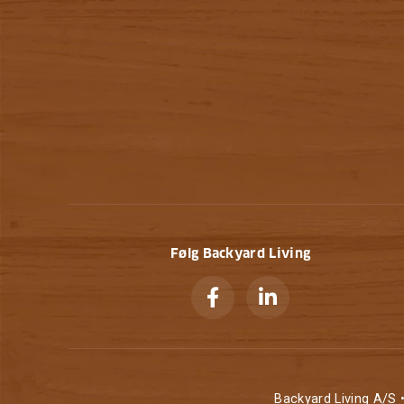
Følg Backyard Living
Backyard Living A/S 