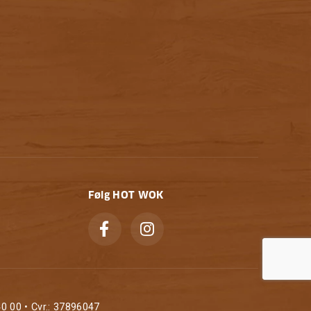
Følg HOT WOK
0 00 • Cvr.: 37896047