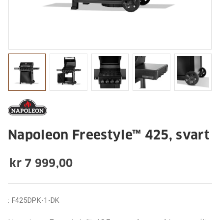
Napoleon Freestyle™ 425, svart
kr 7 999,00
:
F425DPK-1-DK