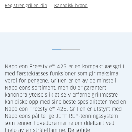
Registrer grillen din
Kanadisk brand
Napoleon Freestyle™ 425 er en kompakt gassgrill
med førsteklasses funksjoner som gir maksimal
verdi for pengene. Grillen er en av de minste i
Napoleons sortiment, men du er garantert
kanonbra ytelse slik at selv erfarne grillmestre
kan diske opp med sine beste spesialiteter med en
Napoleon Freestyle™ 425. Grillen er utstyrt med
Napoleons pålitelige JETFIRE™-tenningssystem
som tenner hovedbrennerne umiddelbart ved
hjelp av en stråleflamme. De solide