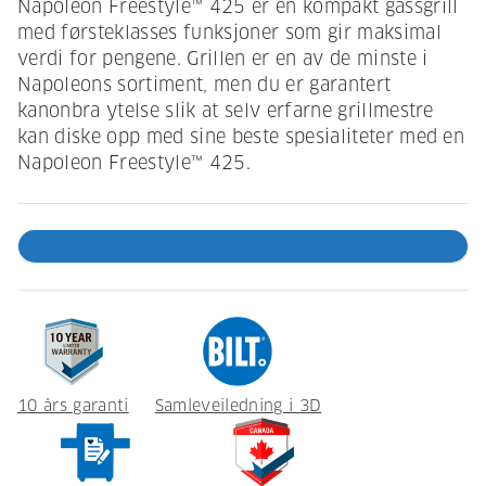
Napoleon Freestyle™ 425 er en kompakt gassgrill
med førsteklasses funksjoner som gir maksimal
verdi for pengene. Grillen er en av de minste i
Napoleons sortiment, men du er garantert
kanonbra ytelse slik at selv erfarne grillmestre
kan diske opp med sine beste spesialiteter med en
Napoleon Freestyle™ 425.
10 års garanti
Samleveiledning i 3D