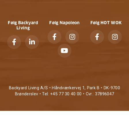
Følg Backyard
Følg Napoleon
Følg HOT WOK
Living
Backyard Living A/S • Håndværkervej 1, Park B • DK-9700
Brønderslev • Tel: +45 77 30 40 00 • Cvr.: 37896047