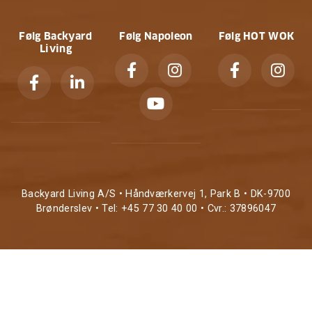
Følg Backyard
Følg Napoleon
Følg HOT WOK
Living
Backyard Living A/S • Håndværkervej 1, Park B • DK-9700
Brønderslev • Tel: +45 77 30 40 00 • Cvr.: 37896047