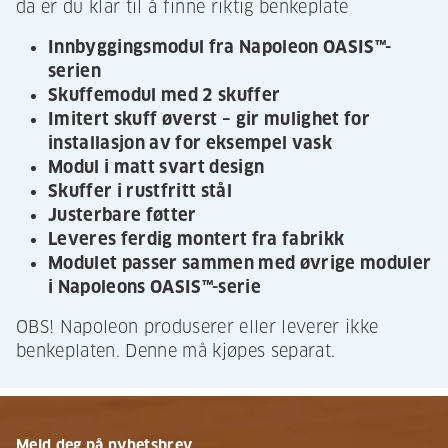
da er du klar til å finne riktig benkeplate
Innbyggingsmodul fra Napoleon OASIS™-
serien
Skuffemodul med 2 skuffer
Imitert skuff øverst – gir mulighet for
installasjon av for eksempel vask
Modul i matt svart design
Skuffer i rustfritt stål
Justerbare føtter
Leveres ferdig montert fra fabrikk
Modulet passer sammen med øvrige moduler
i Napoleons OASIS™-serie
OBS! Napoleon produserer eller leverer ikke
benkeplaten. Denne må kjøpes separat.
Meld deg på nyhetsbrev