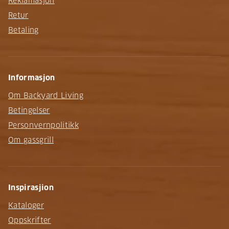
Reklamasjon
Retur
Betaling
Informasjon
Om Backyard Living
Betingelser
Personvernpolitikk
Om gassgrill
Inspirasjion
Kataloger
Oppskrifter