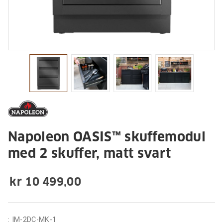
Napoleon OASIS™ skuffemodul
med 2 skuffer, matt svart
kr 10 499,00
:
IM-2DC-MK-1