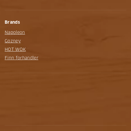
Brands
Napoleon
Gozney
HOT WOK
Finn forhandler