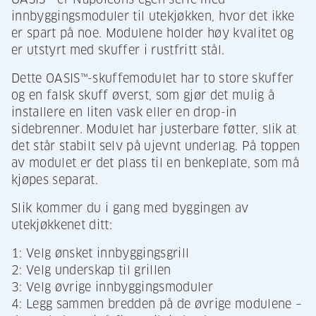
innbyggingsmoduler til utekjøkken, hvor det ikke
er spart på noe. Modulene holder høy kvalitet og
er utstyrt med skuffer i rustfritt stål.
Dette OASIS™-skuffemodulet har to store skuffer
og en falsk skuff øverst, som gjør det mulig å
installere en liten vask eller en drop-in
sidebrenner. Modulet har justerbare føtter, slik at
det står stabilt selv på ujevnt underlag. På toppen
av modulet er det plass til en benkeplate, som må
kjøpes separat.
Slik kommer du i gang med byggingen av
utekjøkkenet ditt:
1: Velg ønsket innbyggingsgrill
2: Velg underskap til grillen
3: Velg øvrige innbyggingsmoduler
4: Legg sammen bredden på de øvrige modulene –