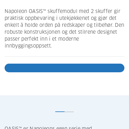
Napoleon OASIS™ skuffemodul med 2 skuffer gir
praktisk oppbevaring i utekjøkkenet og gjør det
enkelt å holde orden på redskaper og tilbehør. Den
robuste konstruksjonen og det stilrene designet
passer perfekt inn i et moderne
innbyggingsoppsett.
OASIS™ er Napoleons egen serie med