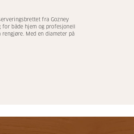
 serveringsbrettet fra Gozney
lg for både hjem og profesjonell
t å rengjøre. Med en diameter på