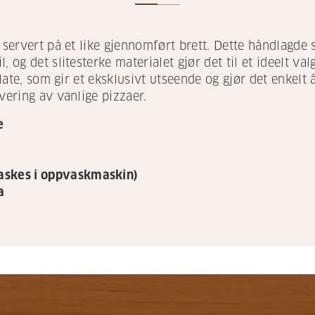
i servert på et like gjennomført brett. Dette håndlagde
, og det slitesterke materialet gjør det til et ideelt va
rplate, som gir et eksklusivt utseende og gjør det enkel
vering av vanlige pizzaer.
e
vaskes i oppvaskmaskin)
a