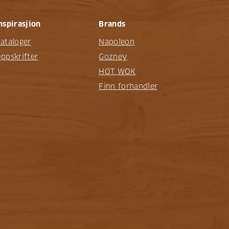
nspirasjion
Brands
ataloger
Napoleon
ppskrifter
Gozney
HOT WOK
Finn forhandler