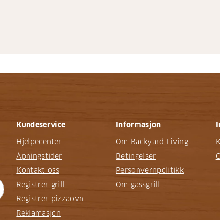
Kundeservice
Informasjon
I
Hjelpecenter
Om Backyard Living
K
Åpningstider
Betingelser
O
Kontakt oss
Personvernpolitikk
Registrer grill
Om gassgrill
Registrer pizzaovn
Reklamasjon