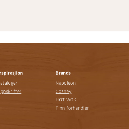
nspirasjion
Brands
ataloger
Napoleon
ppskrifter
Gozney
HOT WOK
Finn forhandler