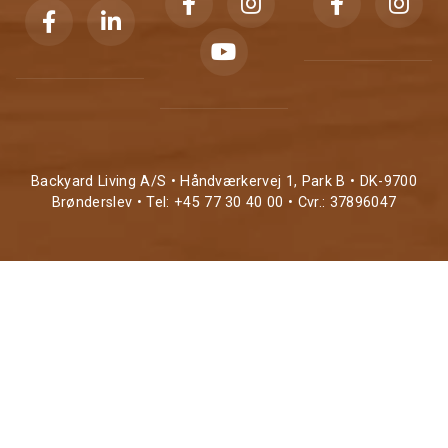
Backyard Living A/S • Håndværkervej 1, Park B • DK-9700
Brønderslev • Tel: +45 77 30 40 00 • Cvr.: 37896047