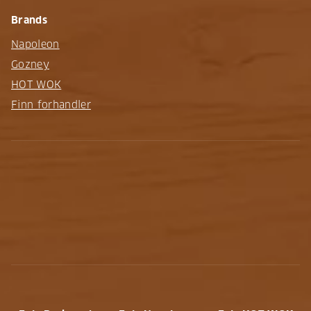
Brands
Napoleon
Gozney
HOT WOK
Finn forhandler