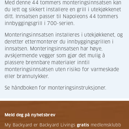
Med denne 44 tommers monteringsinnsatsen kan
du lett og sikkert installere en grill i utekjøkkenet
ditt. Innsatsen passer til Napoleons 44 tommers
innbyggingsgrill i 700-serien.
Monteringsinnsatsen installeres i utekjøkkenet, og
deretter ettermonterer du innbyggingsgrillen i
innsatsen. Monteringsinnsatsen har høye,
avskjermende vegger som gjør det mulig å
plassere brennbare materialer inntil
monteringsinnsatsen uten risiko for varmeskade
eller brannulykker.
Se håndboken for monteringsinstruksjoner.
Meld deg på nyhetsbrev
My Backyard er Backyard Livings
gratis
medlemsklubb