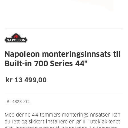
Napoleon monteringsinnsats til
Built-in 700 Series 44"
kr 13 499,00
:
BI-4823-ZCL
Med denne 44 tommers monteringsinnsatsen kan
du lett og sikkert installere en grill i utekjøkkenet