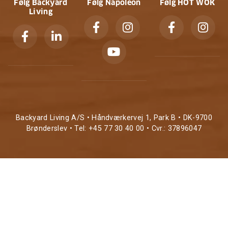
Følg Backyard
Følg Napoleon
Følg HOT WOK
Living
Backyard Living A/S • Håndværkervej 1, Park B • DK-9700
Brønderslev • Tel: +45 77 30 40 00 • Cvr.: 37896047