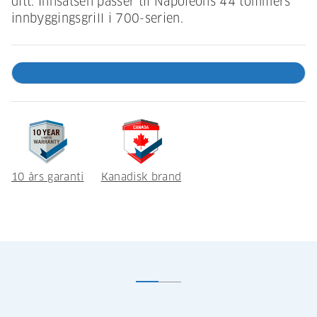
ditt. Innsatsen passer til Napoleons 44 tommers
innbyggingsgrill i 700-serien.
10 års garanti
Kanadisk brand