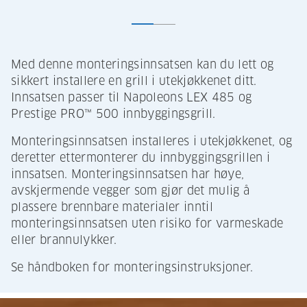
Med denne monteringsinnsatsen kan du lett og
sikkert installere en grill i utekjøkkenet ditt.
Innsatsen passer til Napoleons LEX 485 og
Prestige PRO™ 500 innbyggingsgrill.
Monteringsinnsatsen installeres i utekjøkkenet, og
deretter ettermonterer du innbyggingsgrillen i
innsatsen. Monteringsinnsatsen har høye,
avskjermende vegger som gjør det mulig å
plassere brennbare materialer inntil
monteringsinnsatsen uten risiko for varmeskade
eller brannulykker.
Se håndboken for monteringsinstruksjoner.