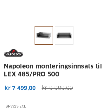
Napoleon monteringsinnsats til
LEX 485/PRO 500
kr 7 499,00
kr 9 999,00
:
BI-3323-ZCL