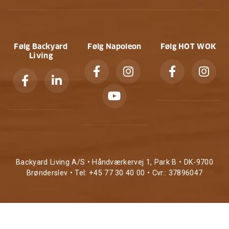
Følg Backyard
Følg Napoleon
Følg HOT WOK
Living
Backyard Living A/S • Håndværkervej 1, Park B • DK-9700
Brønderslev • Tel: +45 77 30 40 00 • Cvr.: 37896047