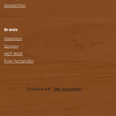
Oppskrifter
Brands
Napoleon
Gozney
HOT WOK
Finn forhandler